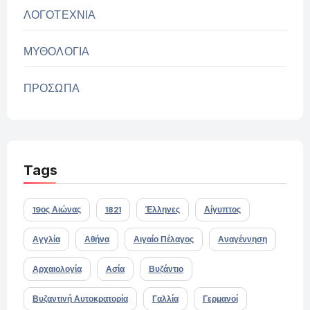
ΛΟΓΟΤΕΧΝΙΑ
ΜΥΘΟΛΟΓΙΑ
ΠΡΟΣΩΠΑ
Tags
19ος Αιώνας
1821
Έλληνες
Αίγυπτος
Αγγλία
Αθήνα
Αιγαίο Πέλαγος
Αναγέννηση
Αρχαιολογία
Ασία
Βυζάντιο
Βυζαντινή Αυτοκρατορία
Γαλλία
Γερμανοί