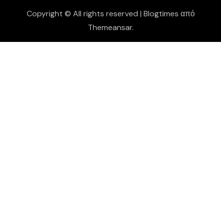
Copyright © All rights reserved
|
Blogtimes
από
Themeansar
.