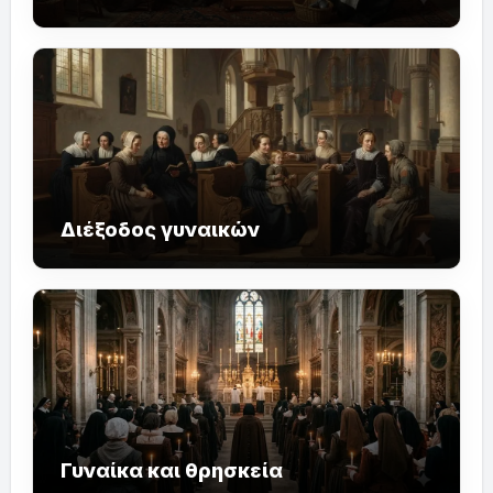
Διέξοδος γυναικών
Γυναίκα και θρησκεία