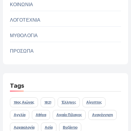
ΚΟΙΝΩΝΙΑ
ΛΟΓΟΤΕΧΝΙΑ
ΜΥΘΟΛΟΓΙΑ
ΠΡΟΣΩΠΑ
Tags
19ος Αιώνας
1821
Έλληνες
Αίγυπτος
Αγγλία
Αθήνα
Αιγαίο Πέλαγος
Αναγέννηση
Αρχαιολογία
Ασία
Βυζάντιο