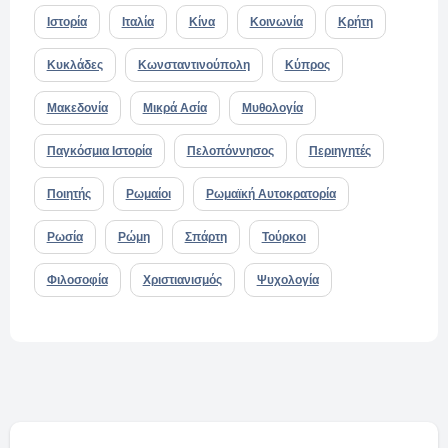
Ιστορία
Ιταλία
Κίνα
Κοινωνία
Κρήτη
Κυκλάδες
Κωνσταντινούπολη
Κύπρος
Μακεδονία
Μικρά Ασία
Μυθολογία
Παγκόσμια Ιστορία
Πελοπόννησος
Περιηγητές
Ποιητής
Ρωμαίοι
Ρωμαϊκή Αυτοκρατορία
Ρωσία
Ρώμη
Σπάρτη
Τούρκοι
Φιλοσοφία
Χριστιανισμός
Ψυχολογία