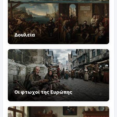
Δουλεία
Οι φτωχοί της Ευρώπης