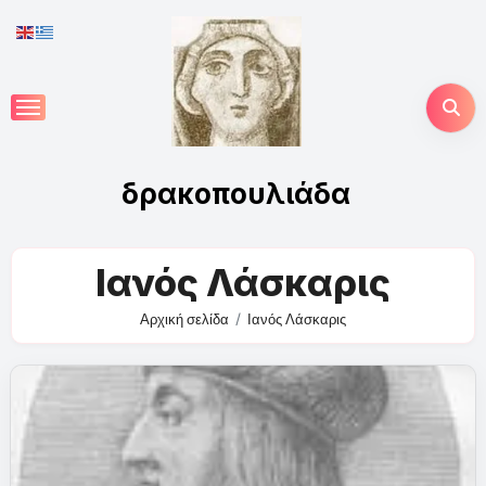
Skip
to
content
δρακοπουλιάδα
Ιανός Λάσκαρις
Αρχική σελίδα
Ιανός Λάσκαρις