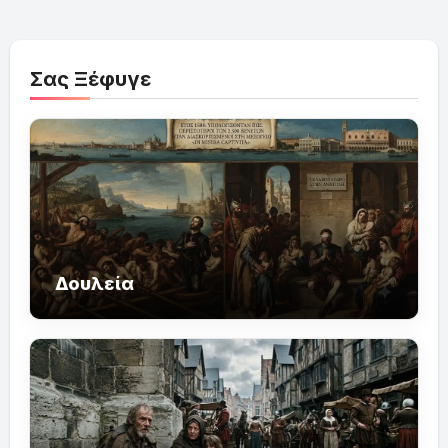
Σας Ξέφυγε
Δουλεία