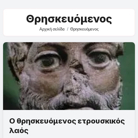
Θρησκευόμενος
Αρχική σελίδα
Θρησκευόμενος
Ο θρησκευόμενος ετρουσκικός
λαός