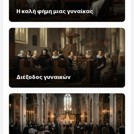
Η καλή φήμη μιας γυναίκας
Διέξοδος γυναικών