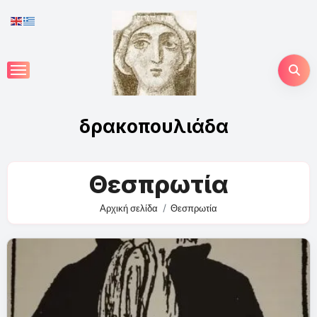
Skip
to
content
δρακοπουλιάδα
Θεσπρωτία
Αρχική σελίδα
Θεσπρωτία