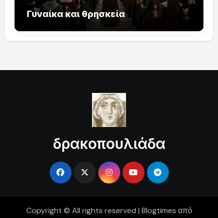
Γυναίκα και θρησκεία
δρακοπουλιάδα
Copyright © All rights reserved
|
Blogtimes
από