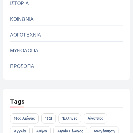
ΙΣΤΟΡΙΑ
ΚΟΙΝΩΝΙΑ
ΛΟΓΟΤΕΧΝΙΑ
ΜΥΘΟΛΟΓΙΑ
ΠΡΟΣΩΠΑ
Tags
19ος Αιώνας
1821
Έλληνες
Αίγυπτος
Αγγλία
Αθήνα
Αιγαίο Πέλαγος
Αναγέννηση