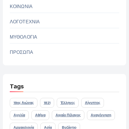
ΚΟΙΝΩΝΙΑ
ΛΟΓΟΤΕΧΝΙΑ
ΜΥΘΟΛΟΓΙΑ
ΠΡΟΣΩΠΑ
Tags
19ος Αιώνας
1821
Έλληνες
Αίγυπτος
Αγγλία
Αθήνα
Αιγαίο Πέλαγος
Αναγέννηση
Αρχαιολογία
Ασία
Βυζάντιο