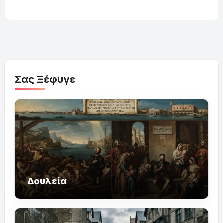
Σας Ξέφυγε
Δουλεία