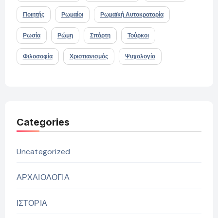
Ποιητής
Ρωμαίοι
Ρωμαϊκή Αυτοκρατορία
Ρωσία
Ρώμη
Σπάρτη
Τούρκοι
Φιλοσοφία
Χριστιανισμός
Ψυχολογία
Categories
Uncategorized
ΑΡΧΑΙΟΛΟΓΙΑ
ΙΣΤΟΡΙΑ