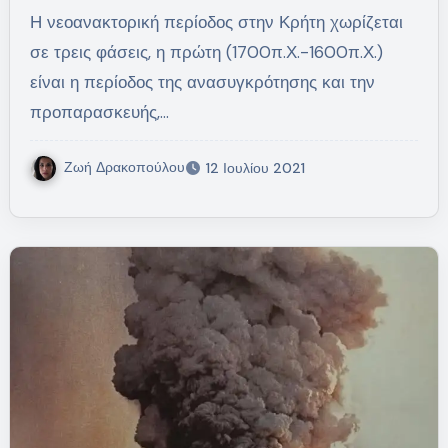
Η νεοανακτορική περίοδος στην Κρήτη χωρίζεται
σε τρεις φάσεις, η πρώτη (1700π.Χ.-1600π.Χ.)
είναι η περίοδος της ανασυγκρότησης και την
προπαρασκευής,…
Ζωή Δρακοπούλου
12 Ιουλίου 2021