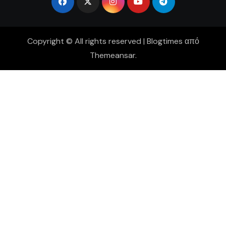
Copyright © All rights reserved
|
Blogtimes
από
Themeansar
.