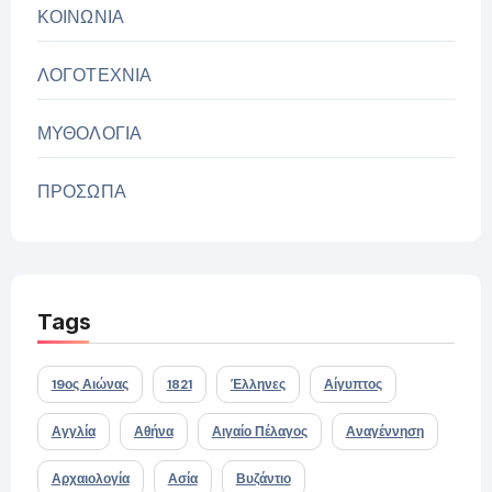
ΚΟΙΝΩΝΙΑ
ΛΟΓΟΤΕΧΝΙΑ
ΜΥΘΟΛΟΓΙΑ
ΠΡΟΣΩΠΑ
Tags
19ος Αιώνας
1821
Έλληνες
Αίγυπτος
Αγγλία
Αθήνα
Αιγαίο Πέλαγος
Αναγέννηση
Αρχαιολογία
Ασία
Βυζάντιο