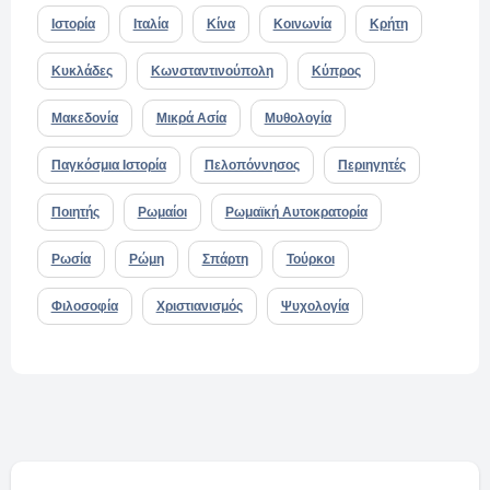
Ιστορία
Ιταλία
Κίνα
Κοινωνία
Κρήτη
Κυκλάδες
Κωνσταντινούπολη
Κύπρος
Μακεδονία
Μικρά Ασία
Μυθολογία
Παγκόσμια Ιστορία
Πελοπόννησος
Περιηγητές
Ποιητής
Ρωμαίοι
Ρωμαϊκή Αυτοκρατορία
Ρωσία
Ρώμη
Σπάρτη
Τούρκοι
Φιλοσοφία
Χριστιανισμός
Ψυχολογία