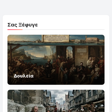
Σας Ξέφυγε
Δουλεία