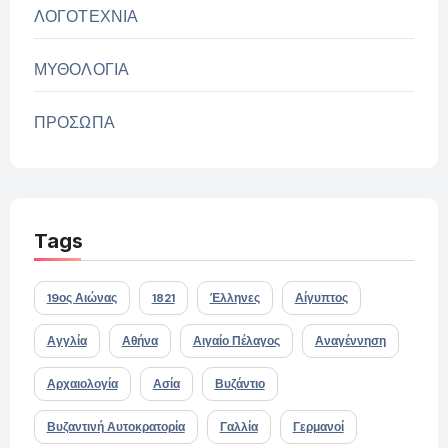
ΛΟΓΟΤΕΧΝΙΑ
ΜΥΘΟΛΟΓΙΑ
ΠΡΟΣΩΠΑ
Tags
19ος Αιώνας
1821
Έλληνες
Αίγυπτος
Αγγλία
Αθήνα
Αιγαίο Πέλαγος
Αναγέννηση
Αρχαιολογία
Ασία
Βυζάντιο
Βυζαντινή Αυτοκρατορία
Γαλλία
Γερμανοί