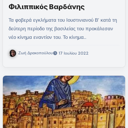
Φιλιππικός Βαρδάνης
Τα φοβερά εγκλήματα του Ιουστινιανού Β’ κατά τη
δεύτερη περίοδο της βασιλείας του προκάλεσαν
νέο κίνημα εναντίον του. Το κίνημα…
Ζωή Δρακοπούλου
17 Ιουλίου 2022