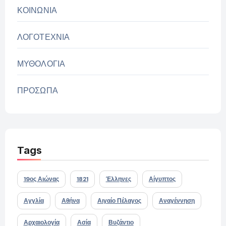
ΚΟΙΝΩΝΙΑ
ΛΟΓΟΤΕΧΝΙΑ
ΜΥΘΟΛΟΓΙΑ
ΠΡΟΣΩΠΑ
Tags
19ος Αιώνας
1821
Έλληνες
Αίγυπτος
Αγγλία
Αθήνα
Αιγαίο Πέλαγος
Αναγέννηση
Αρχαιολογία
Ασία
Βυζάντιο