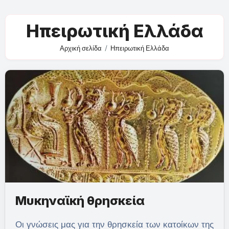
Ηπειρωτική Ελλάδα
Αρχική σελίδα
Ηπειρωτική Ελλάδα
Μυκηναϊκή θρησκεία
Οι γνώσεις μας για την θρησκεία των κατοίκων της