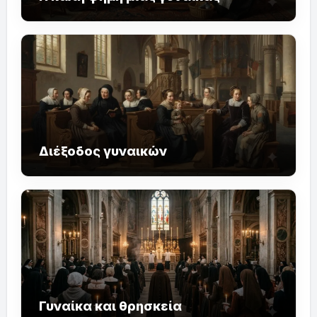
Διέξοδος γυναικών
Γυναίκα και θρησκεία