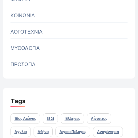
ΚΟΙΝΩΝΙΑ
ΛΟΓΟΤΕΧΝΙΑ
ΜΥΘΟΛΟΓΙΑ
ΠΡΟΣΩΠΑ
Tags
19ος Αιώνας
1821
Έλληνες
Αίγυπτος
Αγγλία
Αθήνα
Αιγαίο Πέλαγος
Αναγέννηση