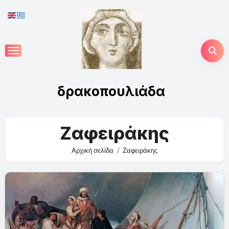
Skip
to
content
δρακοπουλιάδα
Ζαφειράκης
Αρχική σελίδα
Ζαφειράκης