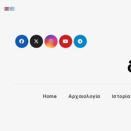
Skip
to
content
Home
Αρχαιολογία
Ιστορία