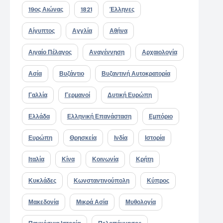
19ος Αιώνας
1821
Έλληνες
Αίγυπτος
Αγγλία
Αθήνα
Αιγαίο Πέλαγος
Αναγέννηση
Αρχαιολογία
Ασία
Βυζάντιο
Βυζαντινή Αυτοκρατορία
Γαλλία
Γερμανοί
Δυτική Ευρώπη
Ελλάδα
Ελληνική Επανάσταση
Εμπόριο
Ευρώπη
Θρησκεία
Ινδία
Ιστορία
Ιταλία
Κίνα
Κοινωνία
Κρήτη
Κυκλάδες
Κωνσταντινούπολη
Κύπρος
Μακεδονία
Μικρά Ασία
Μυθολογία