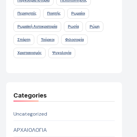
Παγκόσμια Ιστορία
Πελοπόννησος
Περιηγητές
Ποιητής
Ρωμαίοι
Ρωμαϊκή Αυτοκρατορία
Ρωσία
Ρώμη
Σπάρτη
Τούρκοι
Φιλοσοφία
Χριστιανισμός
Ψυχολογία
Categories
Uncategorized
ΑΡΧΑΙΟΛΟΓΙΑ