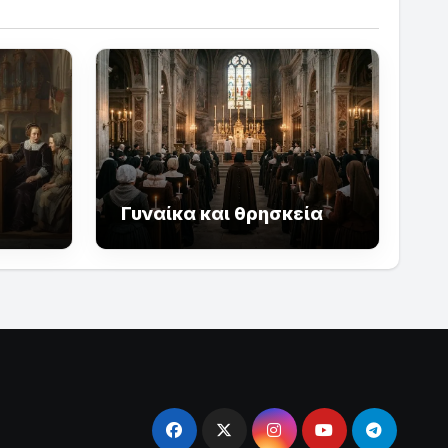
Γυναίκα και θρησκεία