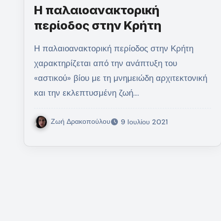
Η παλαιοανακτορική
περίοδος στην Κρήτη
Η παλαιοανακτορική περίοδος στην Κρήτη
χαρακτηρίζεται από την ανάπτυξη του
«αστικού» βίου με τη μνημειώδη αρχιτεκτονική
και την εκλεπτυσμένη ζωή.…
Ζωή Δρακοπούλου
9 Ιουλίου 2021