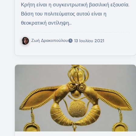
Κρήτη είναι η συγκεντρωτική βασιλική εξουσία.
Βάση του πολιτεύματος αυτού είναι η
θεοκρατική αντίληψη…
Ζωή Δρακοπούλου
13 Ιουλίου 2021