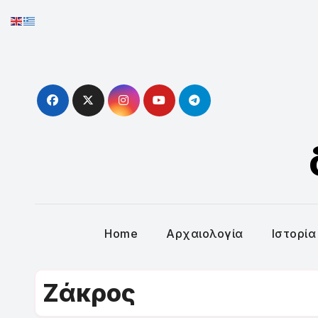
Skip
to
content
Home
Αρχαιολογία
Ιστορία
Ζάκρος