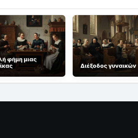
λή φήμη μιας
ίκας
Διέξοδος γυναικών