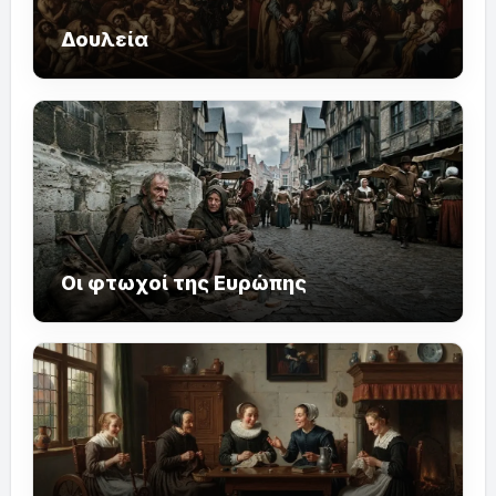
Δουλεία
Οι φτωχοί της Ευρώπης