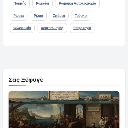
Ποιητής
Ρωμαίοι
Ρωμαϊκή Αυτοκρατορία
Ρωσία
Ρώμη
Σπάρτη
Τούρκοι
Φιλοσοφία
Χριστιανισμός
Ψυχολογία
Σας Ξέφυγε