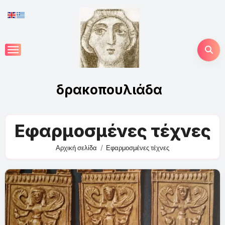
Skip
to
content
δρακοπουλιάδα
Εφαρμοσμένες τέχνες
Αρχική σελίδα
Εφαρμοσμένες τέχνες