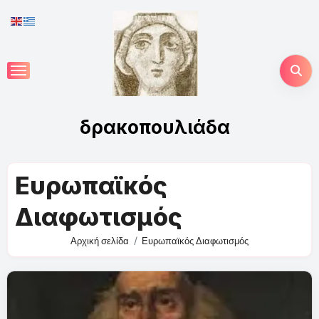
Skip
to
content
δρακοπουλιάδα
Ευρωπαϊκός
Διαφωτισμός
Αρχική σελίδα
Ευρωπαϊκός Διαφωτισμός