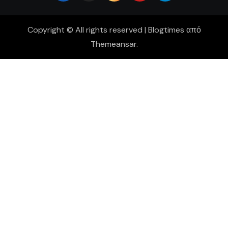
Copyright © All rights reserved
|
Blogtimes
από
Themeansar
.