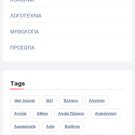
ΛΟΓΟΤΕΧΝΙΑ
ΜΥΘΟΛΟΓΙΑ
ΠΡΟΣΩΠΑ
Tags
19ος Αιώνας
1821
Έλληνες
Αίγυπτος
Αγγλία
Αθήνα
Αιγαίο Πέλαγος
Αναγέννηση
Αρχαιολογία
Ασία
Βυζάντιο