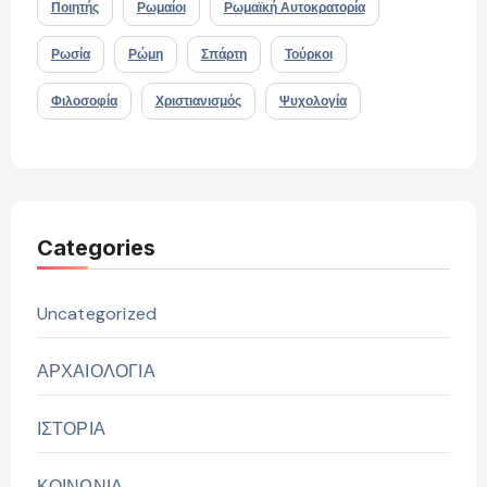
Ποιητής
Ρωμαίοι
Ρωμαϊκή Αυτοκρατορία
Ρωσία
Ρώμη
Σπάρτη
Τούρκοι
Φιλοσοφία
Χριστιανισμός
Ψυχολογία
Categories
Uncategorized
ΑΡΧΑΙΟΛΟΓΙΑ
ΙΣΤΟΡΙΑ
ΚΟΙΝΩΝΙΑ