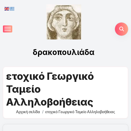
Skip
to
content
δρακοπουλιάδα
ετοχικό Γεωργικό
Ταμείο
Αλληλοβοήθειας
Αρχική σελίδα
ετοχικό Γεωργικό Ταμείο Αλληλοβοήθειας