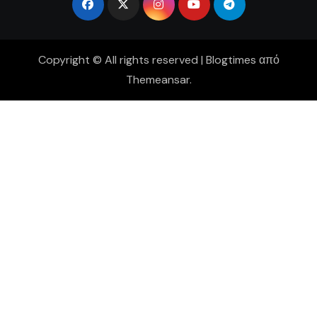
Copyright © All rights reserved
|
Blogtimes
από
Themeansar
.