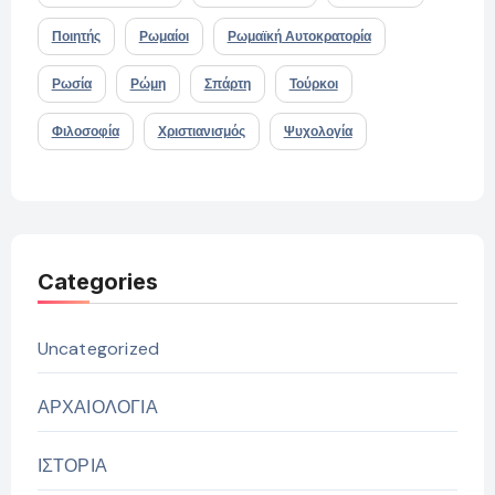
Ποιητής
Ρωμαίοι
Ρωμαϊκή Αυτοκρατορία
Ρωσία
Ρώμη
Σπάρτη
Τούρκοι
Φιλοσοφία
Χριστιανισμός
Ψυχολογία
Categories
Uncategorized
ΑΡΧΑΙΟΛΟΓΙΑ
ΙΣΤΟΡΙΑ