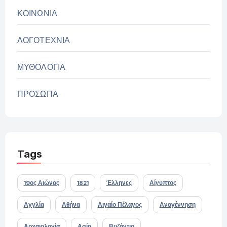
ΚΟΙΝΩΝΙΑ
ΛΟΓΟΤΕΧΝΙΑ
ΜΥΘΟΛΟΓΙΑ
ΠΡΟΣΩΠΑ
Tags
19ος Αιώνας
1821
Έλληνες
Αίγυπτος
Αγγλία
Αθήνα
Αιγαίο Πέλαγος
Αναγέννηση
Αρχαιολογία
Ασία
Βυζάντιο