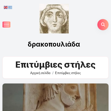
Skip
to
content
δρακοπουλιάδα
Επιτύμβιες στήλες
Αρχική σελίδα
Επιτύμβιες στήλες