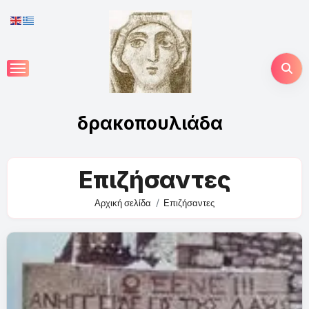
Skip
to
content
δρακοπουλιάδα
Επιζήσαντες
Αρχική σελίδα
Επιζήσαντες