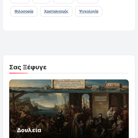
Φιλοσοφία
Χριστιανισμός
Ψυχολογία
Σας Ξέφυγε
Δουλεία