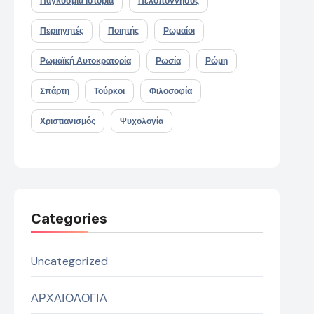
Παγκόσμια Ιστορία
Πελοπόννησος
Περιηγητές
Ποιητής
Ρωμαίοι
Ρωμαϊκή Αυτοκρατορία
Ρωσία
Ρώμη
Σπάρτη
Τούρκοι
Φιλοσοφία
Χριστιανισμός
Ψυχολογία
Categories
Uncategorized
ΑΡΧΑΙΟΛΟΓΙΑ