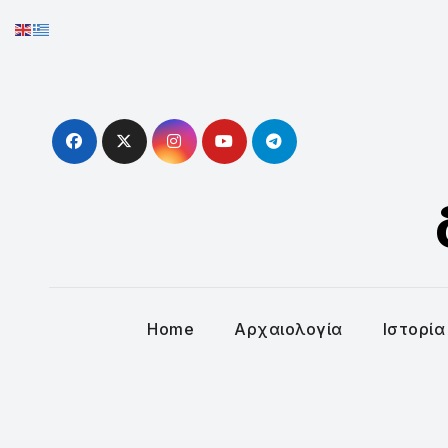
Skip
to
content
Home
Αρχαιολογία
Ιστορία