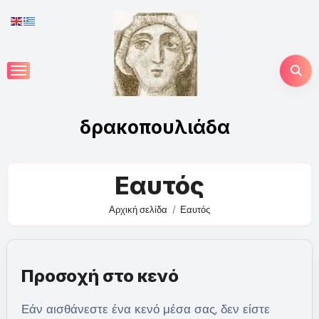
Skip
to
content
δρακοπουλιάδα
Εαυτός
Αρχική σελίδα
Εαυτός
Προσοχή στο κενό
Εάν αισθάνεστε ένα κενό μέσα σας, δεν είστε