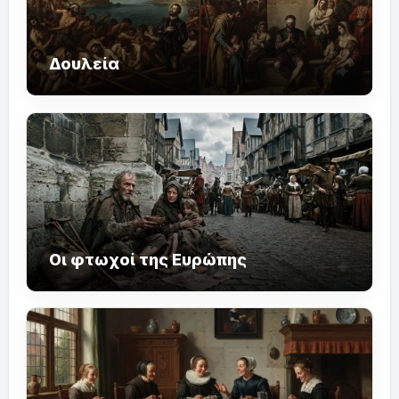
Δουλεία
Οι φτωχοί της Ευρώπης