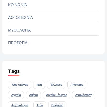
ΚΟΙΝΩΝΙΑ
ΛΟΓΟΤΕΧΝΙΑ
ΜΥΘΟΛΟΓΙΑ
ΠΡΟΣΩΠΑ
Tags
19ος Αιώνας
1821
Έλληνες
Αίγυπτος
Αγγλία
Αθήνα
Αιγαίο Πέλαγος
Αναγέννηση
Αρχαιολογία
Ασία
Βυζάντιο