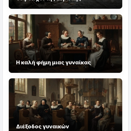
Η καλή φήμη μιας γυναίκας
Διέξοδος γυναικών