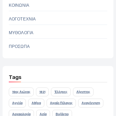
ΚΟΙΝΩΝΙΑ
ΛΟΓΟΤΕΧΝΙΑ
ΜΥΘΟΛΟΓΙΑ
ΠΡΟΣΩΠΑ
Tags
19ος Αιώνας
1821
Έλληνες
Αίγυπτος
Αγγλία
Αθήνα
Αιγαίο Πέλαγος
Αναγέννηση
Αρχαιολογία
Ασία
Βυζάντιο