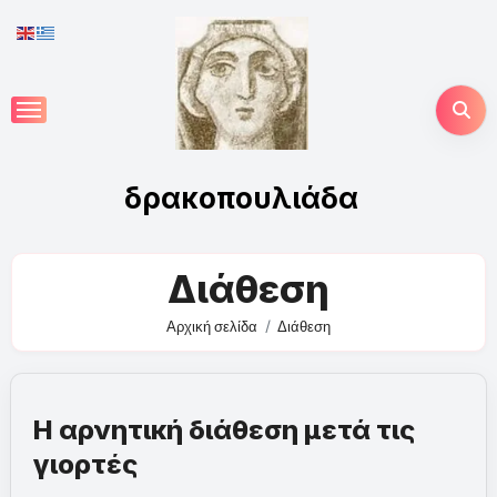
Skip
to
content
δρακοπουλιάδα
Διάθεση
Αρχική σελίδα
Διάθεση
Η αρνητική διάθεση μετά τις
γιορτές