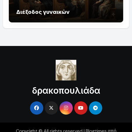
Διέξοδος γυναικών
δρακοπουλιάδα
Copyright © All rights reserved
|
Blogtimes
από