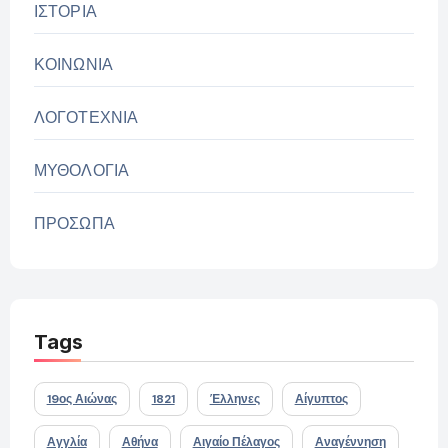
ΙΣΤΟΡΙΑ
ΚΟΙΝΩΝΙΑ
ΛΟΓΟΤΕΧΝΙΑ
ΜΥΘΟΛΟΓΙΑ
ΠΡΟΣΩΠΑ
Tags
19ος Αιώνας
1821
Έλληνες
Αίγυπτος
Αγγλία
Αθήνα
Αιγαίο Πέλαγος
Αναγέννηση