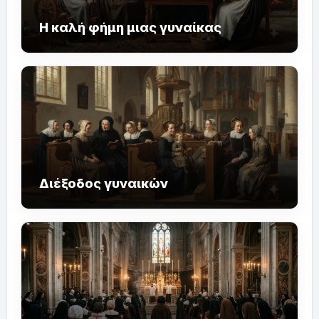
Η καλή φήμη μιας γυναίκας
Διέξοδος γυναικών