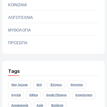
ΚΟΙΝΩΝΙΑ
ΛΟΓΟΤΕΧΝΙΑ
ΜΥΘΟΛΟΓΙΑ
ΠΡΟΣΩΠΑ
Tags
19ος Αιώνας
1821
Έλληνες
Αίγυπτος
Αγγλία
Αθήνα
Αιγαίο Πέλαγος
Αναγέννηση
Αρχαιολογία
Ασία
Βυζάντιο