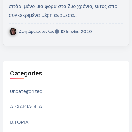
σιτάρι μόνο μια φορά στα δύο χρόνια, εκτός από
συγκεκριμένα μέρη ανάμεσα…
Ζωή Δρακοπούλου
10 Ιουνίου 2020
Categories
Uncategorized
ΑΡΧΑΙΟΛΟΓΙΑ
ΙΣΤΟΡΙΑ