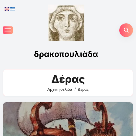
Skip
to
content
δρακοπουλιάδα
Δέρας
Αρχική σελίδα
Δέρας