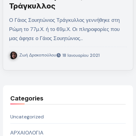
Τράγκυλλος
Ο Γάιος Σουητώνιος Τράγκυλλος γεννήθηκε στη
Ρώμη το 77μ.Χ. ή το 69μ.Χ. Οι πληροφορίες που
μας άφησε ο Γάιος Σουητώνιος…
Ζωή Δρακοπούλου
18 Ιανουαρίου 2021
Categories
Uncategorized
ΑΡΧΑΙΟΛΟΓΙΑ