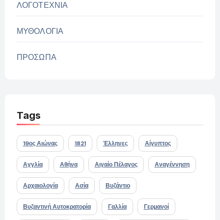
ΛΟΓΟΤΕΧΝΙΑ
ΜΥΘΟΛΟΓΙΑ
ΠΡΟΣΩΠΑ
Tags
19ος Αιώνας
1821
Έλληνες
Αίγυπτος
Αγγλία
Αθήνα
Αιγαίο Πέλαγος
Αναγέννηση
Αρχαιολογία
Ασία
Βυζάντιο
Βυζαντινή Αυτοκρατορία
Γαλλία
Γερμανοί