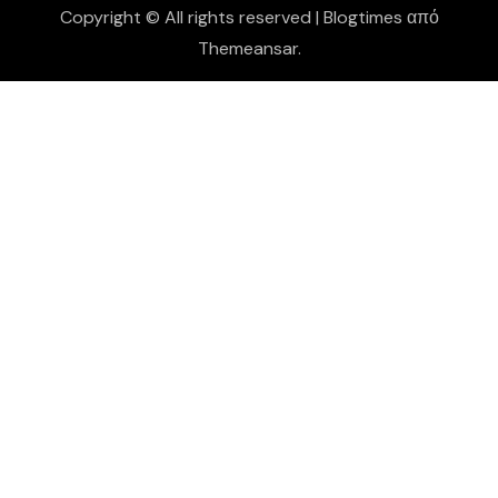
Copyright © All rights reserved
|
Blogtimes
από
Themeansar
.