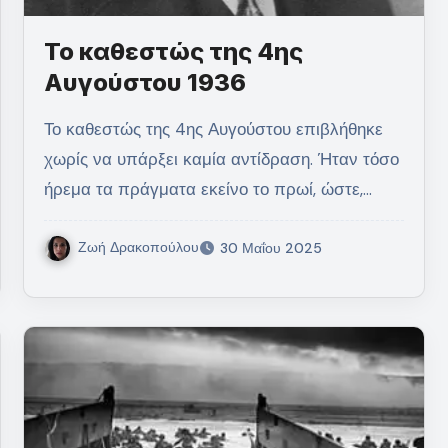
Το καθεστώς της 4ης
Αυγούστου 1936
Το καθεστώς της 4ης Αυγούστου επιβλήθηκε
χωρίς να υπάρξει καμία αντίδραση. Ήταν τόσο
ήρεμα τα πράγματα εκείνο το πρωί, ώστε,…
Ζωή Δρακοπούλου
30 Μαΐου 2025