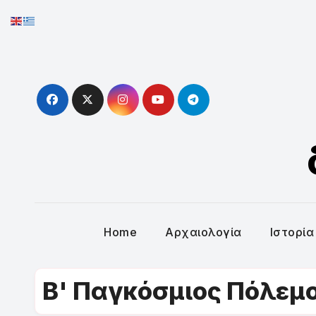
Skip
to
content
Home
Αρχαιολογία
Ιστορία
Β' Παγκόσμιος Πόλεμ