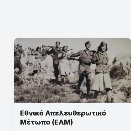
Εθνικό Απελευθερωτικό
Μέτωπο (ΕΑΜ)