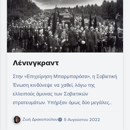
Λένινγκραντ
Στην «Επιχείρηση Μπαρμπαρόσα», η Σοβιετική
Ένωση κινδύνεψε να χαθεί, λόγω της
ελλειπούς άμυνας των Σοβιετικών
στρατευμάτων. Υπήρξαν όμως δύο μεγάλες…
Ζωή Δρακοπούλου
5 Αυγούστου 2022