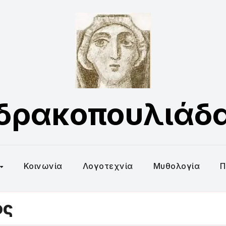
δρακοπουλιάδ
Κοινωνία
Λογοτεχνία
Μυθολογία
Π
ος