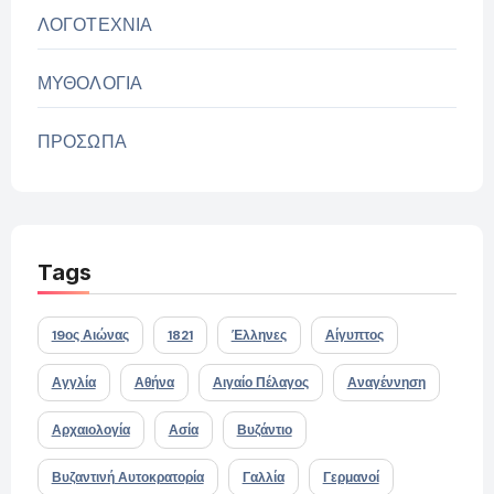
ΛΟΓΟΤΕΧΝΙΑ
ΜΥΘΟΛΟΓΙΑ
ΠΡΟΣΩΠΑ
Tags
19ος Αιώνας
1821
Έλληνες
Αίγυπτος
Αγγλία
Αθήνα
Αιγαίο Πέλαγος
Αναγέννηση
Αρχαιολογία
Ασία
Βυζάντιο
Βυζαντινή Αυτοκρατορία
Γαλλία
Γερμανοί