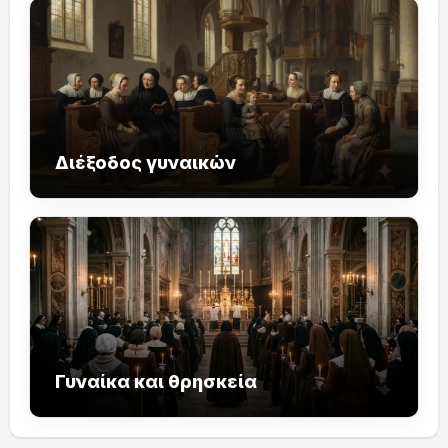
Διέξοδος γυναικών
Γυναίκα και θρησκεία