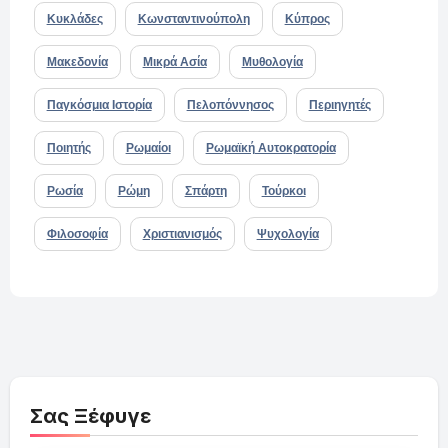
Κυκλάδες
Κωνσταντινούπολη
Κύπρος
Μακεδονία
Μικρά Ασία
Μυθολογία
Παγκόσμια Ιστορία
Πελοπόννησος
Περιηγητές
Ποιητής
Ρωμαίοι
Ρωμαϊκή Αυτοκρατορία
Ρωσία
Ρώμη
Σπάρτη
Τούρκοι
Φιλοσοφία
Χριστιανισμός
Ψυχολογία
Σας Ξέφυγε