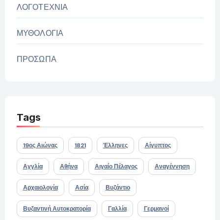
ΛΟΓΟΤΕΧΝΙΑ
ΜΥΘΟΛΟΓΙΑ
ΠΡΟΣΩΠΑ
Tags
19ος Αιώνας
1821
Έλληνες
Αίγυπτος
Αγγλία
Αθήνα
Αιγαίο Πέλαγος
Αναγέννηση
Αρχαιολογία
Ασία
Βυζάντιο
Βυζαντινή Αυτοκρατορία
Γαλλία
Γερμανοί