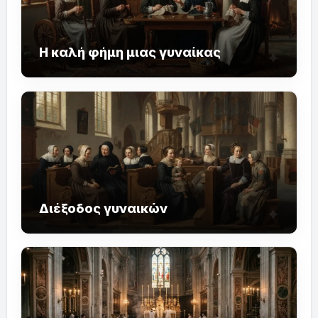
Η καλή φήμη μιας γυναίκας
Διέξοδος γυναικών