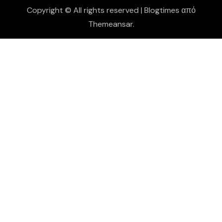
Copyright © All rights reserved
|
Blogtimes
από
Themeansar
.