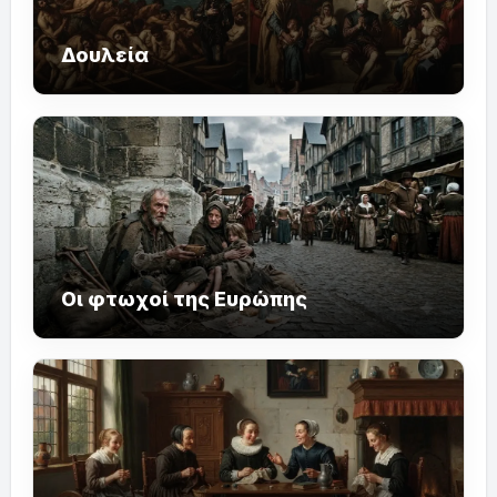
Δουλεία
Οι φτωχοί της Ευρώπης