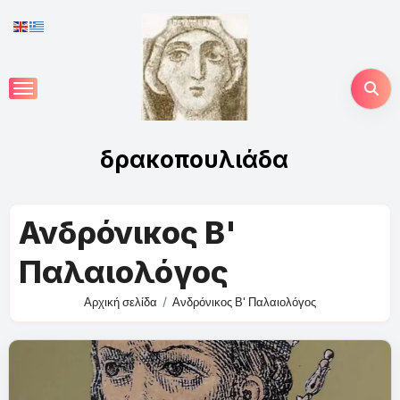
Skip
to
content
δρακοπουλιάδα
Ανδρόνικος Β'
Παλαιολόγος
Αρχική σελίδα
Ανδρόνικος Β' Παλαιολόγος