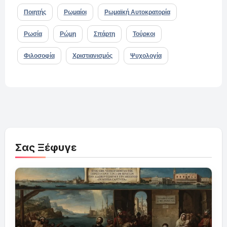
Ποιητής
Ρωμαίοι
Ρωμαϊκή Αυτοκρατορία
Ρωσία
Ρώμη
Σπάρτη
Τούρκοι
Φιλοσοφία
Χριστιανισμός
Ψυχολογία
Σας Ξέφυγε