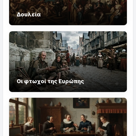
Δουλεία
Οι φτωχοί της Ευρώπης