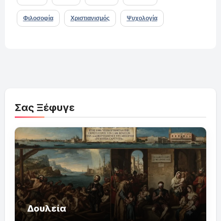
Φιλοσοφία
Χριστιανισμός
Ψυχολογία
Σας Ξέφυγε
Δουλεία