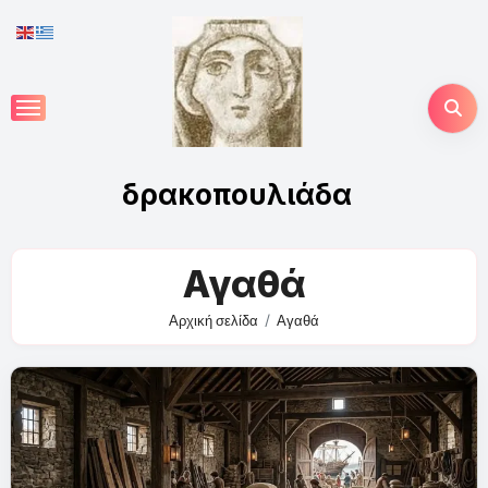
Skip
to
content
δρακοπουλιάδα
Αγαθά
Αρχική σελίδα
Αγαθά