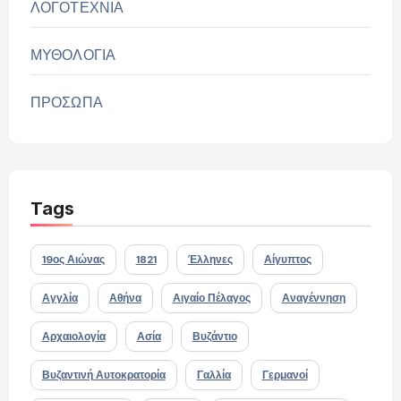
ΛΟΓΟΤΕΧΝΙΑ
ΜΥΘΟΛΟΓΙΑ
ΠΡΟΣΩΠΑ
Tags
19ος Αιώνας
1821
Έλληνες
Αίγυπτος
Αγγλία
Αθήνα
Αιγαίο Πέλαγος
Αναγέννηση
Αρχαιολογία
Ασία
Βυζάντιο
Βυζαντινή Αυτοκρατορία
Γαλλία
Γερμανοί