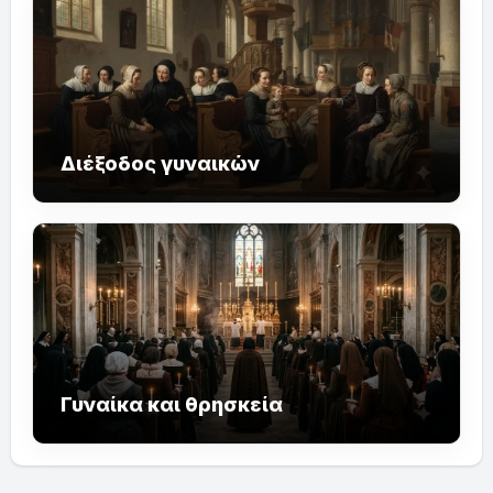
Διέξοδος γυναικών
Γυναίκα και θρησκεία