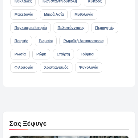
Κυκλάδες
Κωνσταντινούπολη
Κύπρος
Μακεδονία
Μικρά Ασία
Μυθολογία
Παγκόσμια Ιστορία
Πελοπόννησος
Περιηγητές
Ποιητής
Ρωμαίοι
Ρωμαϊκή Αυτοκρατορία
Ρωσία
Ρώμη
Σπάρτη
Τούρκοι
Φιλοσοφία
Χριστιανισμός
Ψυχολογία
Σας Ξέφυγε