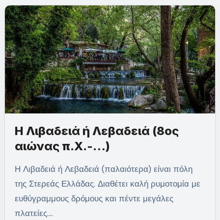
Η Λιβαδειά ή Λεβαδειά (8ος
αιώνας π.Χ.-…)
Η Λιβαδειά ή Λεβαδειά (παλαιότερα) είναι πόλη
της Στερεάς Ελλάδας. Διαθέτει καλή ρυμοτομία με
ευθύγραμμους δρόμους και πέντε μεγάλες
πλατείες.…