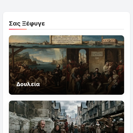
Σας Ξέφυγε
Δουλεία