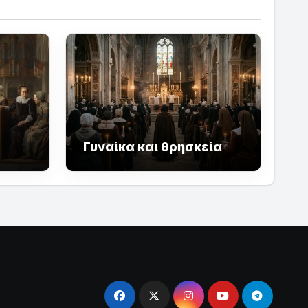
Γυναίκα και θρησκεία