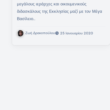
μεγάλους ιεράρχες και οικουμενικούς
διδασκάλους της Εκκλησίας μαζί με τον Μέγα
Βασίλειο…
Ζωή Δρακοπούλου
25 Ιανουαρίου 2020