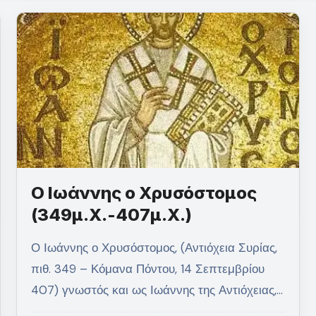
Ο Ιωάννης ο Χρυσόστομος
(349μ.Χ.-407μ.Χ.)
Ο Ιωάννης ο Χρυσόστομος, (Αντιόχεια Συρίας,
πιθ. 349 – Κόμανα Πόντου, 14 Σεπτεμβρίου
407) γνωστός και ως Ιωάννης της Αντιόχειας,…