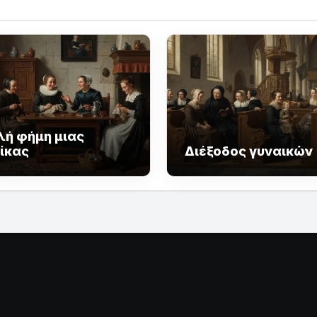
λή φήμη μιας
ίκας
Διέξοδος γυναικών