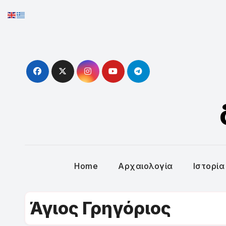
Skip
to
content
Home
Αρχαιολογία
Ιστορία
Άγιος Γρηγόριος