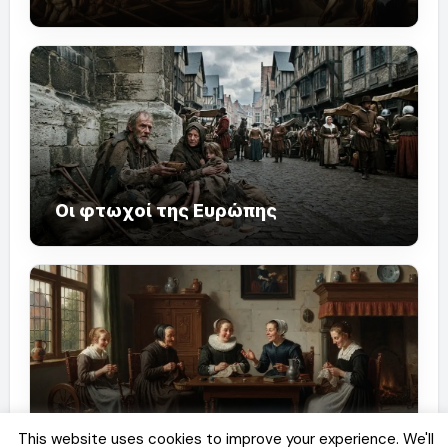
Οι φτωχοί της Ευρώπης
Η καλή φήμη μιας γυναίκας
This website uses cookies to improve your experience. We'll