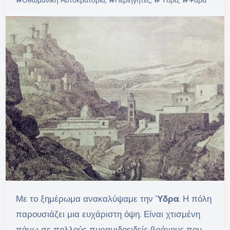
Με το ξημέρωμα ανακαλύψαμε την
Ύδρα
. Η πόλη
παρουσιάζει μια ευχάριστη όψη. Είναι χτισμένη
πάνω σε πολλούς πυραμιδοειδείς βράχους που