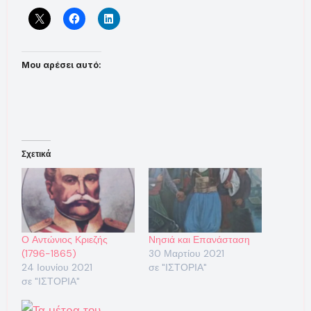
Μου αρέσει αυτό:
Σχετικά
Ο Αντώνιος Κριεζής
Νησιά και Επανάσταση
(1796-1865)
30 Μαρτίου 2021
24 Ιουνίου 2021
σε "ΙΣΤΟΡΙΑ"
σε "ΙΣΤΟΡΙΑ"