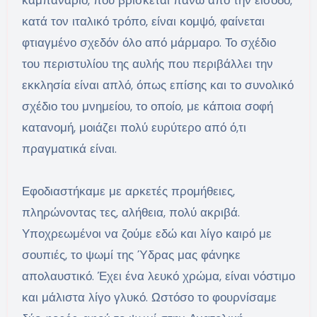
καμπαναριό, που βρίσκεται πάνω από την είσοδο,
κατά τον ιταλικό τρόπο, είναι κομψό, φαίνεται
φτιαγμένο σχεδόν όλο από μάρμαρο. Το σχέδιο
του περιστυλίου της αυλής που περιβάλλει την
εκκλησία είναι απλό, όπως επίσης και το συνολικό
σχέδιο του μνημείου, το οποίο, με κάποια σοφή
κατανομή, μοιάζει πολύ ευρύτερο από ό,τι
πραγματικά είναι.
Εφοδιαστήκαμε με αρκετές προμήθειες,
πληρώνοντας τες, αλήθεια, πολύ ακριβά.
Υποχρεωμένοι να ζούμε εδώ και λίγο καιρό με
σουπιές, το ψωμί της Ύδρας μας φάνηκε
απολαυστικό. Έχει ένα λευκό χρώμα, είναι νόστιμο
και μάλιστα λίγο γλυκό. Ωστόσο το φουρνίσαμε