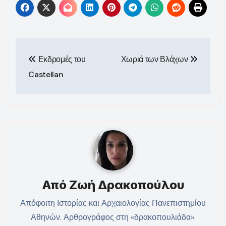
Πλοήγηση
Εκδρομές του
Χωριά των Βλάχων
άρθρων
Castellan
Από
Ζωή Δρακοπούλου
Απόφοιτη Ιστορίας και Αρχαιολογίας Πανεπιστημίου
Αθηνών. Αρθρογράφος στη «δρακοπουλιάδα».