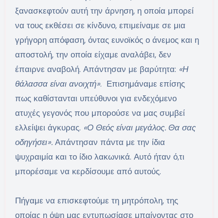
ξανασκεφτούν αυτή την άρνηση, η οποία μπορεί
να τους εκθέσει σε κίνδυνο, επιμείναμε σε μια
γρήγορη απόφαση, όντας ευνοϊκός ο άνεμος και η
αποστολή, την οποία είχαμε αναλάβει, δεν
έπαιρνε αναβολή. Απάντησαν με βαρύτητα:
«Η
θάλασσα είναι ανοιχτή»
. Επισημάναμε επίσης
πως καθίστανται υπεύθυνοι για ενδεχόμενο
ατυχές γεγονός που μπορούσε να μας συμβεί
ελλείψει άγκυρας.
«Ο Θεός είναι μεγάλος. Θα σας
οδηγήσει».
Απάντησαν πάντα με την ίδια
ψυχραιμία και το ίδιο λακωνικά. Αυτό ήταν ό,τι
μπορέσαμε να κερδίσουμε από αυτούς.
Πήγαμε να επισκεφτούμε τη μητρόπολη, της
οποίας η όψη μας εντυπωσίασε μπαίνοντας στο