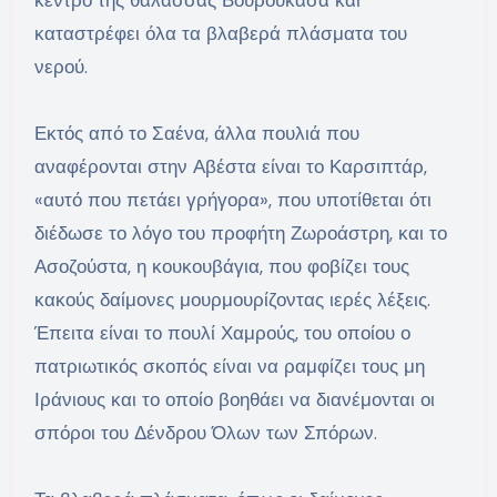
κέντρο της θάλασσας Βουρουκάσα και
καταστρέφει όλα τα βλαβερά πλάσματα του
νερού.
Εκτός από το Σαένα, άλλα πουλιά που
αναφέρονται στην Αβέστα είναι το Καρσιπτάρ,
«αυτό που πετάει γρήγορα», που υποτίθεται ότι
διέδωσε το λόγο του προφήτη Ζωροάστρη, και το
Ασοζούστα, η κουκουβάγια, που φοβίζει τους
κακούς δαίμονες μουρμουρίζοντας ιερές λέξεις.
Έπειτα είναι το πουλί Χαμρούς, του οποίου ο
πατριωτικός σκοπός είναι να ραμφίζει τους μη
Ιράνιους και το οποίο βοηθάει να διανέμονται οι
σπόροι του Δένδρου Όλων των Σπόρων.