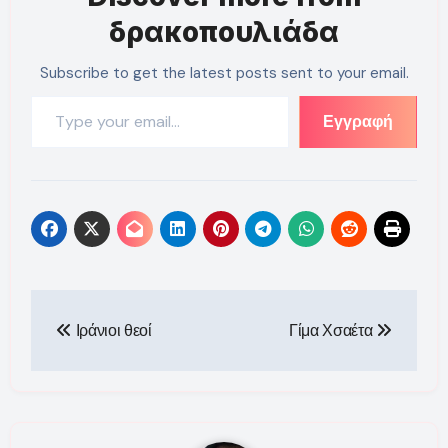
δρακοπουλιάδα
Subscribe to get the latest posts sent to your email.
Type your email…
Εγγραφή
Πλοήγηση
Ιράνιοι θεοί
Γίμα Χσαέτα
άρθρων