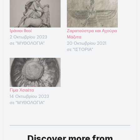
Ιράνιοι θεοί
Ζαρατούστρα και Αχούρα
2 Οκτωβρίου 2023
Μάζντα
σε "ΜΥΘΟΛΟΓΙΑ"
20 Οκτωβρίου 2021
σε "ΙΣΤΟΡΙΑ"
Γίμα Χσαέτα
14 Οκτωβρίου 2023
σε "ΜΥΘΟΛΟΓΙΑ"
Discover more from