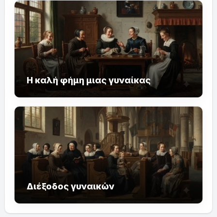
Η καλή φήμη μιας γυναίκας
Διέξοδος γυναικών