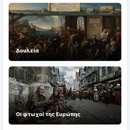
Δουλεία
Οι φτωχοί της Ευρώπης