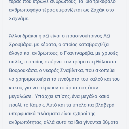
τέρας που έτρωγε ανθρώπους. Το ίδιο τρικέφαλο
ανθρωποφάγο τέρας εμφανίζεται ως Ζαχάκ στο
Σαχνάμε.
Άλλοι δράκοι ή αζί είναι ο πρασινοκίτρινος Αζί
Σρουβάρα, με κέρατα, ο οποίος καταβροχθίζει
άλογα και ανθρώπους, ο Γκαντναρέβα, με χρυσές
οπλές, ο οποίος σπέρνει τον τρόμο στη θάλασσα
Βουρουκάσα, ο νεαρός Σναβίντκα, που σκοπεύει
να χρησιμοποιήσει τα πνεύματα του καλού και του
κακού, για να σέρνουν το άρμα του, όταν
μεγαλώσει. Υπάρχει επίσης, ένα μεγάλο κακό
πουλί, το Καμάκ. Αυτό και τα υπόλοιπα βλαβερά
υπερφυσικά πλάσματα είναι εχθροί της
ανθρωπότητας, αλλά αυτά τα ίδια γίνονται θύματα