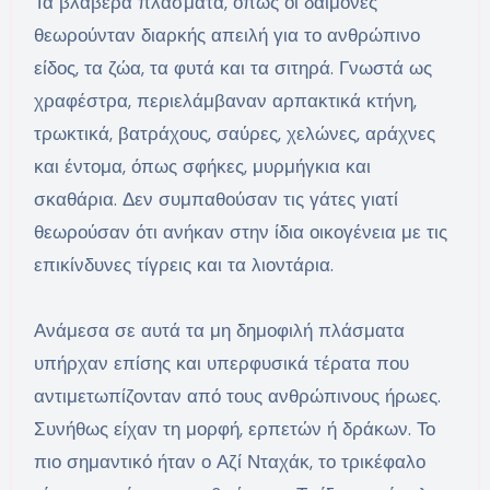
Τα βλαβερά πλάσματα, όπως οι δαίμονες
θεωρούνταν διαρκής απειλή για το ανθρώπινο
είδος, τα ζώα, τα φυτά και τα σιτηρά. Γνωστά ως
χραφέστρα, περιελάμβαναν αρπακτικά κτήνη,
τρωκτικά, βατράχους, σαύρες, χελώνες, αράχνες
και έντομα, όπως σφήκες, μυρμήγκια και
σκαθάρια. Δεν συμπαθούσαν τις γάτες γιατί
θεωρούσαν ότι ανήκαν στην ίδια οικογένεια με τις
επικίνδυνες τίγρεις και τα λιοντάρια.
Ανάμεσα σε αυτά τα μη δημοφιλή πλάσματα
υπήρχαν επίσης και υπερφυσικά τέρατα που
αντιμετωπίζονταν από τους ανθρώπινους ήρωες.
Συνήθως είχαν τη μορφή, ερπετών ή δράκων. Το
πιο σημαντικό ήταν ο Αζί Νταχάκ, το τρικέφαλο