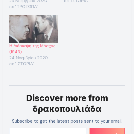
23 Νοεμβρίου 2020
σε "ΙΣΤΟΡΙΑ"
σε "ΠΡΟΣΩΠΑ"
Η Διάσκεψη της Μόσχας
(1943)
24 Νοεμβρίου 2020
σε "ΙΣΤΟΡΙΑ"
Discover more from
δρακοπουλιάδα
Subscribe to get the latest posts sent to your email.
Type your email…