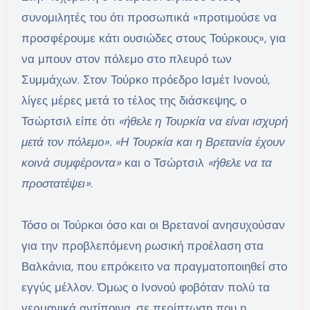
συνομιλητές του ότι προσωπικά «προτιμούσε να
προσφέρουμε κάτι ουσιώδες στους Τούρκους», για
να μπουν στον πόλεμο στο πλευρό των
Συμμάχων. Στον Τούρκο πρόεδρο Ισμέτ Ινονού,
λίγες μέρες μετά το τέλος της διάσκεψης, ο
Τσώρτσιλ είπε ότι
«ήθελε η Τουρκία να είναι ισχυρή
μετά τον πόλεμο». «Η Τουρκία και η Βρετανία έχουν
κοινά συμφέροντα»
και ο Τσώρτσιλ
«ήθελε να τα
προστατέψει»
.
Τόσο οι Τούρκοι όσο και οι Βρετανοί ανησυχούσαν
για την προβλεπόμενη ρωσική προέλαση στα
Βαλκάνια, που επρόκειτο να πραγματοποιηθεί στο
εγγύς μέλλον. Όμως ο Ινονού φοβόταν πολύ τα
γερμανικά αντίποινα, σε περίπτωση που η