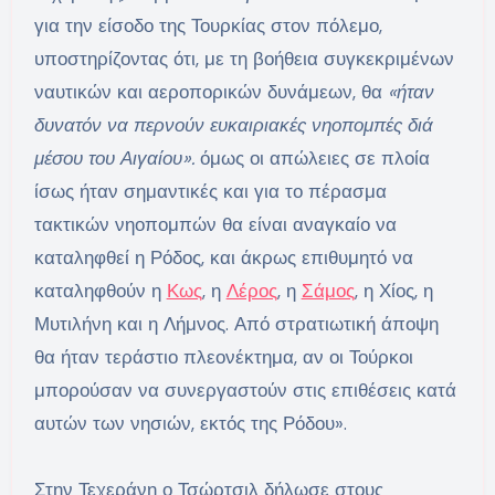
για την είσοδο της Τουρκίας στον πόλεμο,
υποστηρίζοντας ότι, με τη βοήθεια συγκεκριμένων
ναυτικών και αεροπορικών δυνάμεων, θα
«ήταν
δυνατόν να περνούν ευκαιριακές νηοπομπές διά
μέσου του Αιγαίου».
όμως οι απώλειες σε πλοία
ίσως ήταν σημαντικές και για το πέρασμα
τακτικών νηοπομπών θα είναι αναγκαίο να
καταληφθεί η Ρόδος, και άκρως επιθυμητό να
καταληφθούν η
Κως
, η
Λέρος
, η
Σάμος
, η Χίος, η
Μυτιλήνη και η Λήμνος. Από στρατιωτική άποψη
θα ήταν τεράστιο πλεονέκτημα, αν οι Τούρκοι
μπορούσαν να συνεργαστούν στις επιθέσεις κατά
αυτών των νησιών, εκτός της Ρόδου».
Στην Τεχεράνη ο Τσώρτσιλ δήλωσε στους