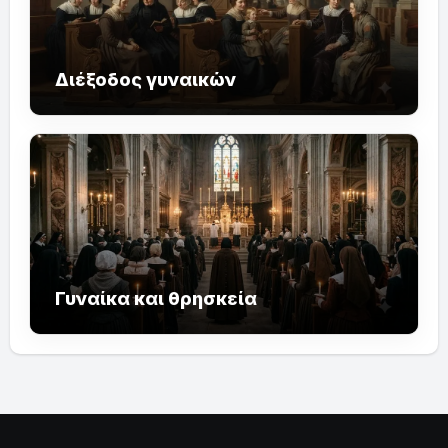
Διέξοδος γυναικών
Γυναίκα και θρησκεία