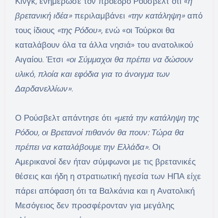
Κινγκ, ενημέρωσε τον πρόεδρο Ρούσβελτ ότι «
η
βρετανική ιδέα»
περιλαμβάνει
«την κατάληψη»
από
τους ίδιους
«της Ρόδου»
, ενώ «οι Τούρκοι θα
καταλάβουν όλα τα άλλα νησιά»
του ανατολικού
Αιγαίου. Έτσι
«οι Σύμμαχοι θα πρέπει να δώσουν
υλικό, πλοία και εφόδια για το άνοιγμα των
Δαρδανελλίων»
.
Ο Ρούσβελτ απάντησε ότι
«μετά την κατάληψη της
Ρόδου, οι Βρετανοί πιθανόν θα πουν: Τώρα θα
πρέπει να καταλάβουμε την Ελλάδα»
. Οι
Αμερικανοί δεν ήταν σύμφωνοι με τις βρετανικές
θέσεις και ήδη η στρατιωτική ηγεσία των ΗΠΑ είχε
πάρει απόφαση ότι τα Βαλκάνια και η Ανατολική
Μεσόγειος δεν προσφέρονταν για μεγάλης