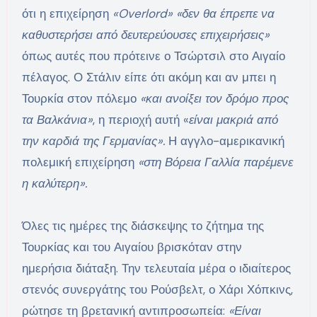
ότι η επιχείρηση
«Overlord»
«δεν θα έπρεπε να
καθυστερήσει από δευτερεύουσες επιχειρήσεις»
όπως αυτές που πρότεινε ο Τσώρτσιλ στο Αιγαίο
πέλαγος. Ο Στάλιν είπε ότι ακόμη και αν μπει η
Τουρκία στον πόλεμο
«και ανοίξει τον δρόμο προς
τα Βαλκάνια»
, η περιοχή αυτή «
είναι μακριά από
την καρδιά της Γερμανίας».
Η αγγλο-αμερικανική
πολεμική επιχείρηση
«στη Βόρεια Γαλλία παρέμενε
η καλύτερη».
Όλες τις ημέρες της διάσκεψης το ζήτημα της
Τουρκίας και του Αιγαίου βρισκόταν στην
ημερήσια διάταξη. Την τελευταία μέρα ο ιδιαίτερος
στενός συνεργάτης του Ρούσβελτ, ο Χάρι Χόπκινς,
ρώτησε τη βρετανική αντιπροσωπεία:
«Είναι