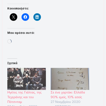
Κοινοποιήστε:
Μου αρέσει αυτό:
Loading…
Σχετικά
Ηγέτες της Γιάλτας, της
Σε ένα χαρτάκι: Ελλάδα
Τεχεράνης και του
90% εμείς, 10% εσείς
Πότσνταμ
27 Νοεμβρίου 2020