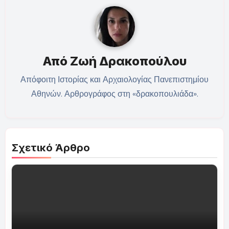
Από
Ζωή Δρακοπούλου
Απόφοιτη Ιστορίας και Αρχαιολογίας Πανεπιστημίου
Αθηνών. Αρθρογράφος στη «δρακοπουλιάδα».
Σχετικό Άρθρο