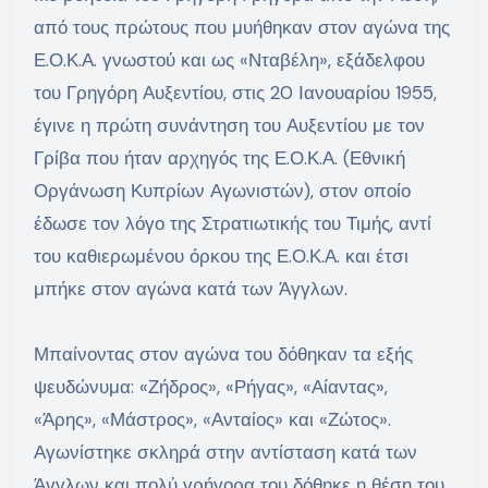
από τους πρώτους που μυήθηκαν στον αγώνα της
Ε.Ο.Κ.Α. γνωστού και ως «Νταβέλη», εξάδελφου
του Γρηγόρη Αυξεντίου, στις 20 Ιανουαρίου 1955,
έγινε η πρώτη συνάντηση του Αυξεντίου με τον
Γρίβα που ήταν αρχηγός της Ε.Ο.Κ.Α. (Εθνική
Οργάνωση Κυπρίων Αγωνιστών), στον οποίο
έδωσε τον λόγο της Στρατιωτικής του Τιμής, αντί
του καθιερωμένου όρκου της Ε.Ο.Κ.Α. και έτσι
μπήκε στον αγώνα κατά των Άγγλων.
Μπαίνοντας στον αγώνα του δόθηκαν τα εξής
ψευδώνυμα: «Ζήδρος», «Ρήγας», «Αίαντας»,
«Άρης», «Μάστρος», «Ανταίος» και «Ζώτος».
Αγωνίστηκε σκληρά στην αντίσταση κατά των
Άγγλων και πολύ γρήγορα του δόθηκε η θέση του