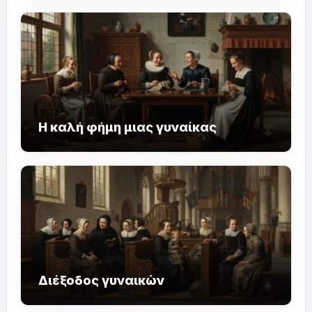
Η καλή φήμη μιας γυναίκας
Διέξοδος γυναικών