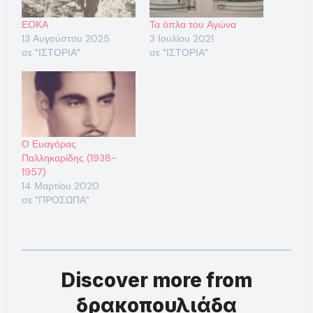
ΕΟΚΑ
Τα όπλα του Αγώνα
13 Αυγούστου 2025
3 Ιουλίου 2021
σε "ΙΣΤΟΡΙΑ"
σε "ΙΣΤΟΡΙΑ"
Ο Ευαγόρας
Παλληκαρίδης (1938-
1957)
14 Μαρτίου 2020
σε "ΠΡΟΣΩΠΑ"
Discover more from
δρακοπουλιάδα