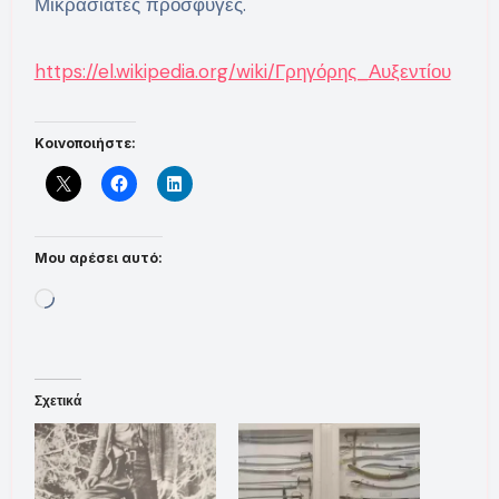
Μικρασιάτες πρόσφυγες.
https://el.wikipedia.org/wiki/Γρηγόρης_Αυξεντίου
Κοινοποιήστε:
Μου αρέσει αυτό:
Loading…
Σχετικά