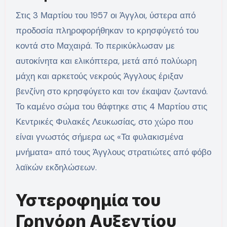
Στις 3 Μαρτίου του 1957 οι Άγγλοι, ύστερα από
προδοσία πληροφορήθηκαν το κρησφύγετό του
κοντά στο Μαχαιρά. Το περικύκλωσαν με
αυτοκίνητα και ελικόπτερα, μετά από πολύωρη
μάχη και αρκετούς νεκρούς Άγγλους έριξαν
βενζίνη στο κρησφύγετο και τον έκαψαν ζωντανό.
Το καμένο σώμα του θάφτηκε στις 4 Μαρτίου στις
Κεντρικές Φυλακές Λευκωσίας, στο χώρο που
είναι γνωστός σήμερα ως «Τα φυλακισμένα
μνήματα» από τους Άγγλους στρατιώτες από φόβο
λαϊκών εκδηλώσεων.
Υστεροφημία του
Γρηγόρη Αυξεντίου