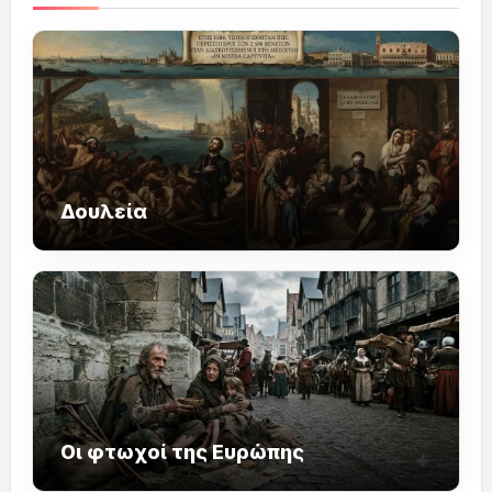
Δουλεία
Οι φτωχοί της Ευρώπης