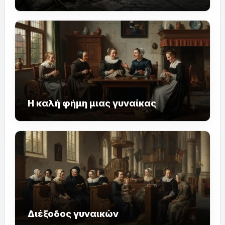
Η καλή φήμη μιας γυναίκας
Διέξοδος γυναικών