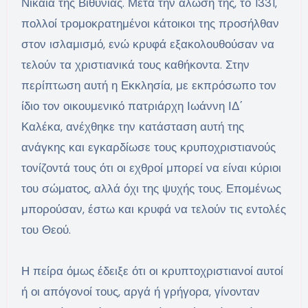
Νίκαια της Βιθυνίας. Μετά την άλωσή της, το 1331,
πολλοί τρομοκρατημένοι κάτοικοι της προσήλθαν
στον ισλαμισμό, ενώ κρυφά εξακολουθούσαν να
τελούν τα χριστιανικά τους καθήκοντα. Στην
περίπτωση αυτή η Εκκλησία, με εκπρόσωπο τον
ίδιο τον οικουμενικό πατριάρχη Ιωάννη ΙΔ΄
Καλέκα, ανέχθηκε την κατάσταση αυτή της
ανάγκης και εγκαρδίωσε τους κρυποχριστιανούς
τονίζοντά τους ότι οι εχθροί μπορεί να είναι κύριοι
του σώματος, αλλά όχι της ψυχής τους. Επομένως
μπορούσαν, έστω και κρυφά να τελούν τις εντολές
του Θεού.
Η πείρα όμως έδειξε ότι οι κρυπτοχριστιανοί αυτοί
ή οι απόγονοί τους, αργά ή γρήγορα, γίνονταν