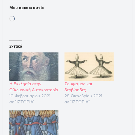
Μου αρέσει αυτό:
Loading…
Σχετικά
Η Εκκλησία στην
Σουφισμός και
Οθωμανική Αυτοκρατορία
δερβίσηδες
10 Φεβρουαρίου 2021
29 Οκτωβρίου 2021
σε "ΙΣΤΟΡΙΑ"
σε "ΙΣΤΟΡΙΑ"