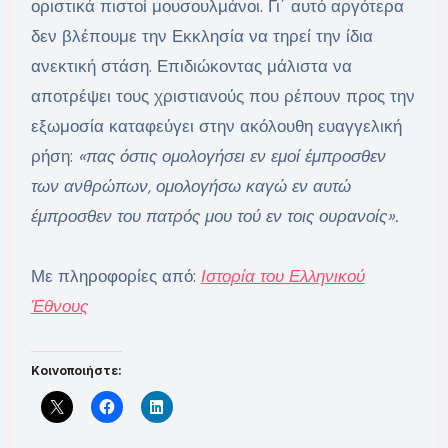
οριστικά πιστοί μουσουλμάνοι. Γι΄ αυτό αργότερα
δεν βλέπουμε την Εκκλησία να τηρεί την ίδια
ανεκτική στάση. Επιδιώκοντας μάλιστα να
αποτρέψει τους χριστιανούς που ρέπουν προς την
εξωμοσία καταφεύγει στην ακόλουθη ευαγγελική
ρήση:
«πας όστις ομολογήσει εν εμοί έμπροσθεν
των ανθρώπων, ομολογήσω καγώ εν αυτώ
έμπροσθεν του πατρός μου τού εν τοις ουρανοίς».
Με πληροφορίες από:
Ιστορία του Ελληνικού
Έθνους
Κοινοποιήστε: