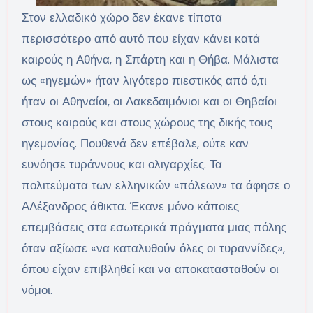
Στον ελλαδικό χώρο δεν έκανε τίποτα
περισσότερο από αυτό που είχαν κάνει κατά
καιρούς η Αθήνα, η Σπάρτη και η Θήβα. Μάλιστα
ως «ηγεμών» ήταν λιγότερο πιεστικός από ό,τι
ήταν οι Αθηναίοι, οι Λακεδαιμόνιοι και οι Θηβαίοι
στους καιρούς και στους χώρους της δικής τους
ηγεμονίας. Πουθενά δεν επέβαλε, ούτε καν
ευνόησε τυράννους και ολιγαρχίες. Τα
πολιτεύματα των ελληνικών «πόλεων» τα άφησε ο
ΑΛέξανδρος άθικτα. Έκανε μόνο κάποιες
επεμβάσεις στα εσωτερικά πράγματα μιας πόλης
όταν αξίωσε «να καταλυθούν όλες οι τυραννίδες»,
όπου είχαν επιβληθεί και να αποκατασταθούν οι
νόμοι.