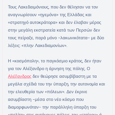
Τους Λακεδαιμόνιους, που δεν θέλησαν να τον
αναγνωρίσουν «ηγεμόνα» της Ελλάδας και
«στρατηγό αυτοκράτορα» και δεν έλαβαν μέρος
στην μεγάλη εκστρατεία κατά των Περσών δεν
τους πείραξε, παρά μόνο -λακωνικότατα- με δύο
λέξεις: «πλην Λακεδιαμονίων».
Η «κοσμόπολη», το παγκόσμιο κράτος, δεν ήταν
για τον Αλέξανδρο η άρνηση της πόλης. Ο
Αλέξανδρος
δεν θεώρησε ασυμβίβαστη με τα
μεγάλα σχέδιά του την ύπαρξη, την αυτονομία και
την ελευθερία των «πόλεων». Δεν έκρινε
ασυμβίαστη -μέσα στο νέο κόσμο που
διαμορφωνόταν- την παράλληλη ύπαρξη του
«πολίτη» στις αυτόνομες πόλεις, του «εταίρου» ή