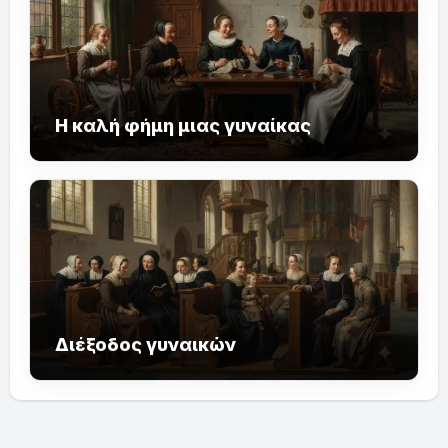
Η καλή φήμη μιας γυναίκας
Διέξοδος γυναικών