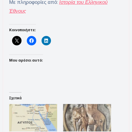
Με πληροφορίες από:
Ιστορία του Ελληνικού
Έθνους
Κοινοποιήστε:
Μου αρέσει αυτό:
Σχετικά