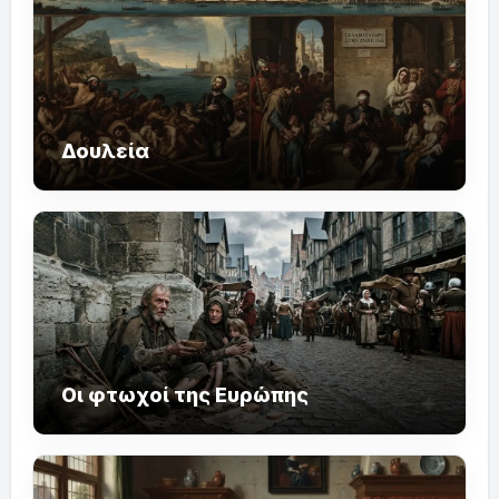
Δουλεία
Οι φτωχοί της Ευρώπης