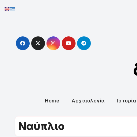
Skip
to
content
Home
Αρχαιολογία
Ιστορία
Ναύπλιο