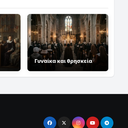
Γυναίκα και θρησκεία