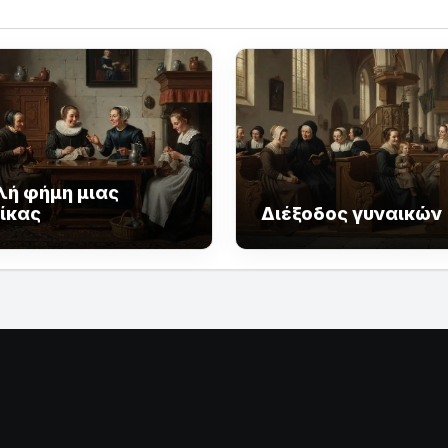
λή φήμη μιας
ίκας
Διέξοδος γυναικών