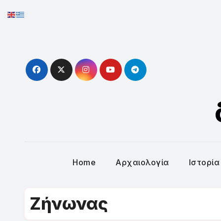
Skip
to
content
Home
Αρχαιολογία
Ιστορία
Ζήνωνας