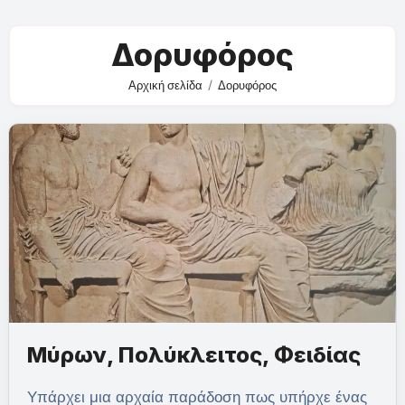
Δορυφόρος
Αρχική σελίδα
Δορυφόρος
Μύρων, Πολύκλειτος, Φειδίας
Υπάρχει μια αρχαία παράδοση πως υπήρχε ένας