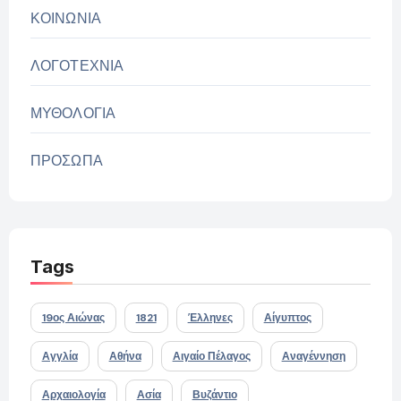
ΚΟΙΝΩΝΙΑ
ΛΟΓΟΤΕΧΝΙΑ
ΜΥΘΟΛΟΓΙΑ
ΠΡΟΣΩΠΑ
Tags
19ος Αιώνας
1821
Έλληνες
Αίγυπτος
Αγγλία
Αθήνα
Αιγαίο Πέλαγος
Αναγέννηση
Αρχαιολογία
Ασία
Βυζάντιο