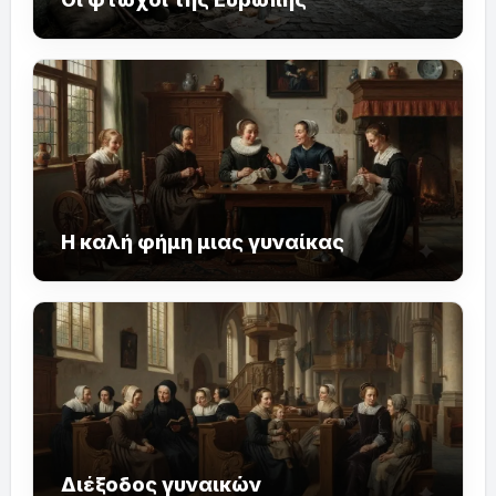
Η καλή φήμη μιας γυναίκας
Διέξοδος γυναικών