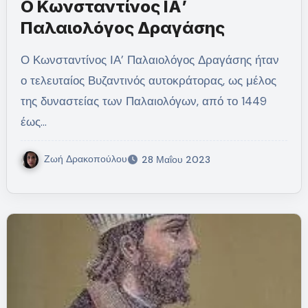
Ο Κωνσταντίνος ΙΑ’
Παλαιολόγος Δραγάσης
Ο Κωνσταντίνος ΙΑ’ Παλαιολόγος Δραγάσης ήταν
ο τελευταίος Βυζαντινός αυτοκράτορας, ως μέλος
της δυναστείας των Παλαιολόγων, από το 1449
έως…
Ζωή Δρακοπούλου
28 Μαΐου 2023