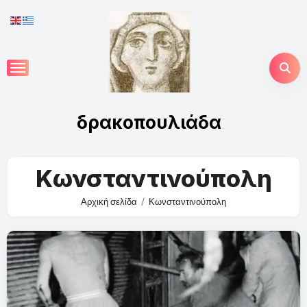
Skip
to
content
δρακοπουλιάδα
Κωνσταντινούπολη
Αρχική σελίδα
Κωνσταντινούπολη