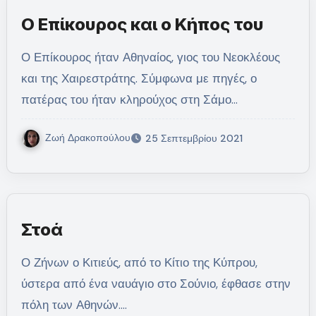
Ο Επίκουρος και ο Κήπος του
Ο Επίκουρος ήταν Αθηναίος, γιος του Νεοκλέους
και της Χαιρεστράτης. Σύμφωνα με πηγές, ο
πατέρας του ήταν κληρούχος στη Σάμο…
Ζωή Δρακοπούλου
25 Σεπτεμβρίου 2021
Στοά
Ο Ζήνων ο Κιτιεύς, από το Κίτιο της Κύπρου,
ύστερα από ένα ναυάγιο στο Σούνιο, έφθασε στην
πόλη των Αθηνών.…