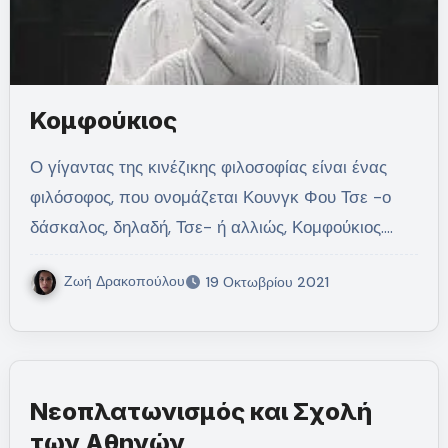
Κομφούκιος
Ο γίγαντας της κινέζικης φιλοσοφίας είναι ένας
φιλόσοφος, που ονομάζεται Κουνγκ Φου Τσε -ο
δάσκαλος, δηλαδή, Τσε- ή αλλιώς, Κομφούκιος.…
Ζωή Δρακοπούλου
19 Οκτωβρίου 2021
Νεοπλατωνισμός και Σχολή
των Αθηνών