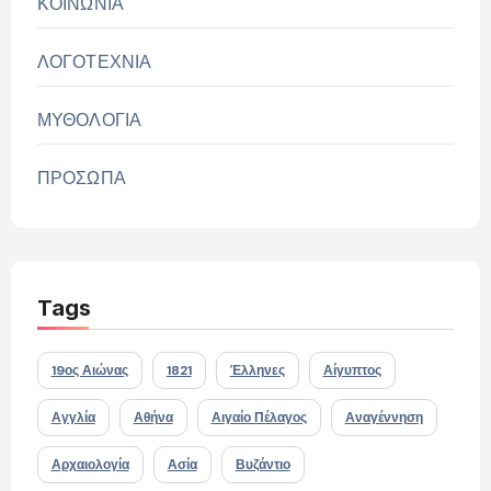
ΚΟΙΝΩΝΙΑ
ΛΟΓΟΤΕΧΝΙΑ
ΜΥΘΟΛΟΓΙΑ
ΠΡΟΣΩΠΑ
Tags
19ος Αιώνας
1821
Έλληνες
Αίγυπτος
Αγγλία
Αθήνα
Αιγαίο Πέλαγος
Αναγέννηση
Αρχαιολογία
Ασία
Βυζάντιο