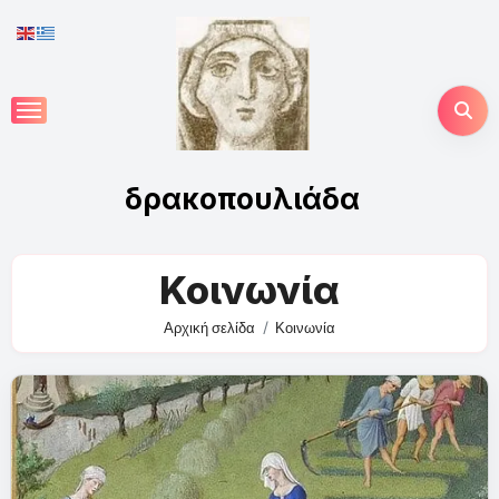
Skip
to
content
δρακοπουλιάδα
Κοινωνία
Αρχική σελίδα
Κοινωνία