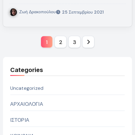
Ζωή Δρακοπούλου
25 Σεπτεμβρίου 2021
Σελιδοποίηση
1
2
3
άρθρων
Categories
Uncategorized
ΑΡΧΑΙΟΛΟΓΙΑ
ΙΣΤΟΡΙΑ