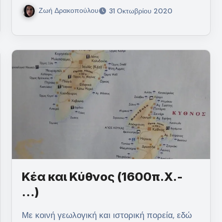
Ζωή Δρακοπούλου
31 Οκτωβρίου 2020
Κέα και Κύθνος (1600π.Χ.-
…)
Με κοινή γεωλογική και ιστορική πορεία, εδώ