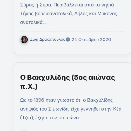
Σύρος ή Σύρα. Περιβάλλεται από τα νησιά
Τήνος βορειοανατολικά, Δήλος και Μύκονος
ανατολικά,…
Ζωή Δρακοπούλου
24 Οκτωβρίου 2020
Ο Βακχυλίδης (5ος αιώνας
π.Χ.)
Ως το 1896 ήταν γνωστό ότι ο Βακχυλίδης,
ανηψιός του Σιμωνίδη, είχε γεννηθεί στην Κέα
(Τζια), έζησε τον 5ο αιώνα…