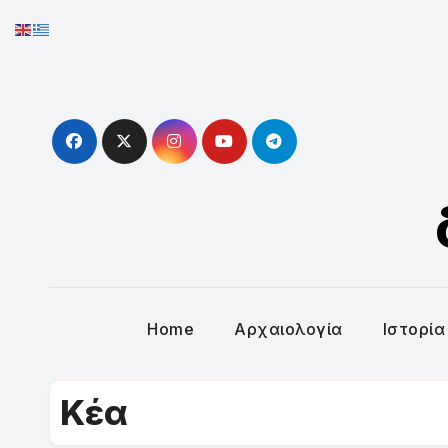
Skip
to
content
Home
Αρχαιολογία
Ιστορία
Κέα