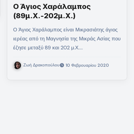
Ο Άγιος Χαράλαμπος
(89μ.Χ.-202μ.Χ.)
Ο Άγιος Χαράλαμπος είναι Μικρασιάτης άγιος
ιερέας από τη Μαγνησία της Μικράς Ασίας που
έζησε μεταξύ 89 και 202 μ.Χ..…
Ζωή Δρακοπούλου
10 Φεβρουαρίου 2020