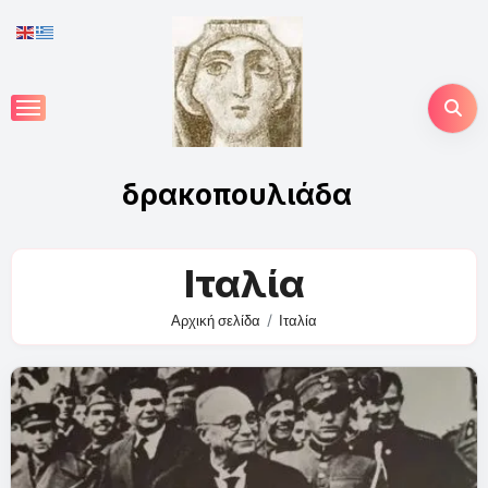
Skip
to
content
δρακοπουλιάδα
Ιταλία
Αρχική σελίδα
Ιταλία