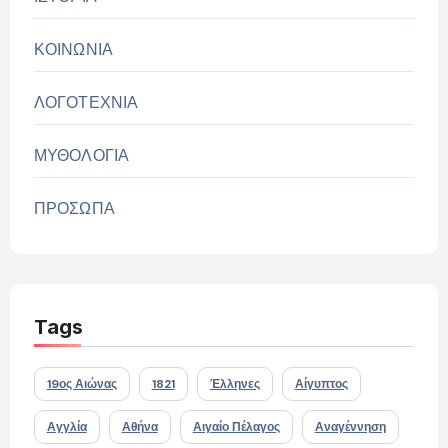
ΚΟΙΝΩΝΙΑ
ΛΟΓΟΤΕΧΝΙΑ
ΜΥΘΟΛΟΓΙΑ
ΠΡΟΣΩΠΑ
Tags
19ος Αιώνας
1821
Έλληνες
Αίγυπτος
Αγγλία
Αθήνα
Αιγαίο Πέλαγος
Αναγέννηση