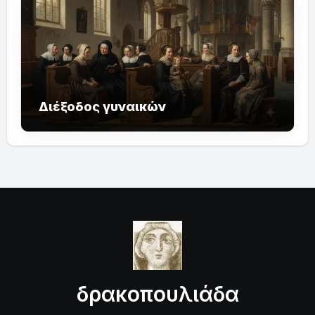
Διέξοδος γυναικών
δρακοπουλιάδα