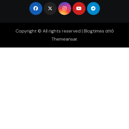
Copyright © All rights reserved
|
Blogtimes
από
Themeansar
.