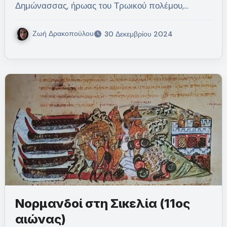
Δημώνασσας, ήρωας του Τρωικού πολέμου,…
Ζωή Δρακοπούλου
30 Δεκεμβρίου 2024
Νορμανδοί στη Σικελία (11ος
αιώνας)