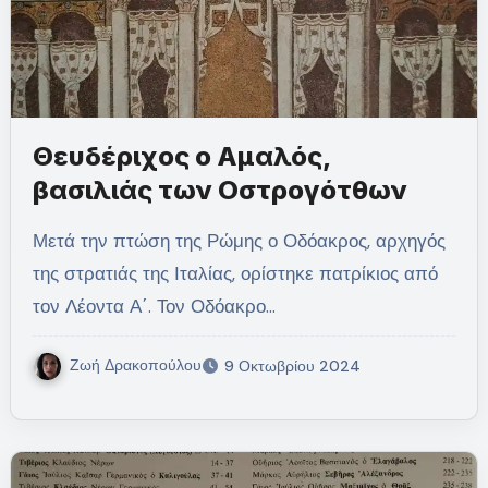
Θευδέριχος ο Αμαλός,
βασιλιάς των Οστρογότθων
Μετά την πτώση της Ρώμης ο Οδόακρος, αρχηγός
της στρατιάς της Ιταλίας, ορίστηκε πατρίκιος από
τον Λέοντα Α΄. Τον Οδόακρο…
Ζωή Δρακοπούλου
9 Οκτωβρίου 2024