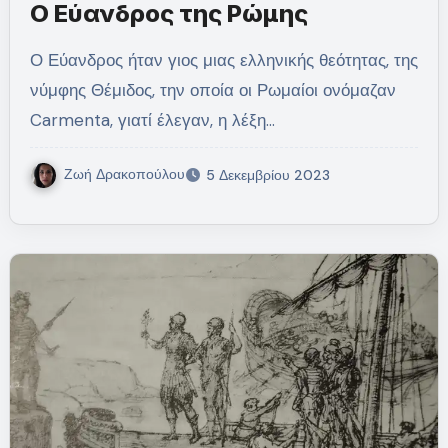
Ο Εύανδρος της Ρώμης
Ο Εύανδρος ήταν γιος μιας ελληνικής θεότητας, της
νύμφης Θέμιδος, την οποία οι Ρωμαίοι ονόμαζαν
Carmenta, γιατί έλεγαν, η λέξη…
Ζωή Δρακοπούλου
5 Δεκεμβρίου 2023