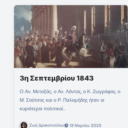
3η Σεπτεμβρίου 1843
Ο Αν. Μεταξάς, ο Αν. Λόντος, ο Κ. Ζωγράφος, ο
Μ. Σούτσος και ο Ρ. Παλαμήδης ήταν οι
κυριότεροι πολιτικοί…
Ζωή Δρακοπούλου
13 Μαρτίου 2025