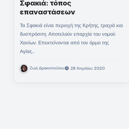
Σφακιά: τόπος
επαναστάσεων
Τα Σφακιά είναι περιοχή της Κρήτης, τραχιά και
δυσπρόσιτη. Αποτελούν επαρχία του νομού
Χανίων. Επεκτείνονται από τον όρμο της
Αγίας…
Ζωή Δρακοπούλου
28 Απριλίου 2020