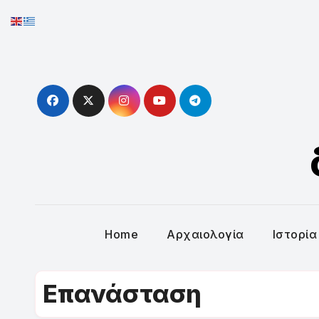
Skip
to
content
Home
Αρχαιολογία
Ιστορία
Επανάσταση