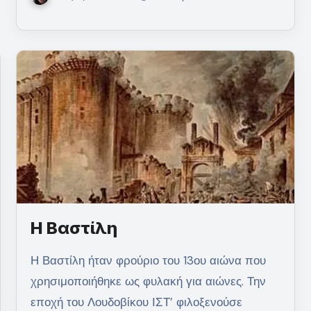
Η Βαστίλη
Η Βαστίλη ήταν φρούριο του 13ου αιώνα που
χρησιμοποιήθηκε ως φυλακή για αιώνες. Την
εποχή του Λουδοβίκου ΙΣΤ’ φιλοξενούσε